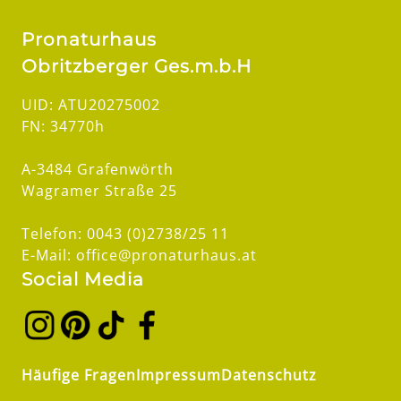
Pronaturhaus
Obritzberger Ges.m.b.H
UID: ATU20275002
FN: 34770h
A-3484 Grafenwörth
Wagramer Straße 25
Telefon: 0043 (0)2738/25 11
E-Mail: office@pronaturhaus.at
Social Media
Häufige Fragen
Impressum
Datenschutz