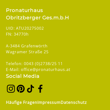
Pronaturhaus
Obritzberger Ges.m.b.H
UID: ATU20275002
FN: 34770h
A-3484 Grafenwörth
Wagramer Straße 25
Telefon: 0043 (0)2738/25 11
E-Mail: office@pronaturhaus.at
Social Media
Häufige Fragen
Impressum
Datenschutz