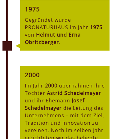
1975
Gegründet wurde
PRONATURHAUS im Jahr
1975
von
Helmut und Erna
Obritzberger
.
2000
Im Jahr
2000
übernahmen ihre
Tochter
Astrid Schedelmayer
und ihr Ehemann
Josef
Schedelmayer
die Leitung des
Unternehmens – mit dem Ziel,
Tradition und Innovation zu
vereinen. Noch im selben Jahr
errichteten wir das beliebte