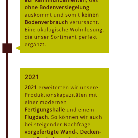
auf Rammfundamenten
, das
ohne Bodenversiegelung
auskommt und somit
keinen
Bodenverbrauch
verursacht.
Eine ökologische Wohnlösung,
die unser Sortiment perfekt
ergänzt.
2021
2021
erweiterten wir unsere
Produktionskapazitäten mit
einer modernen
Fertigungshalle
und einem
Flugdach
. So können wir auch
bei steigender Nachfrage
vorgefertigte Wand-, Decken-