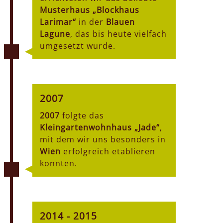
Musterhaus „Blockhaus
Larimar“
in der
Blauen
Lagune
, das bis heute vielfach
umgesetzt wurde.
2007
2007
folgte das
Kleingartenwohnhaus „Jade“
,
mit dem wir uns besonders in
Wien
erfolgreich etablieren
konnten.
2014 - 2015