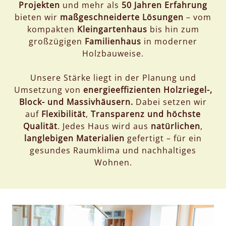
Projekten
und mehr als
50 Jahren Erfahrung
bieten wir
maßgeschneiderte Lösungen
– vom
kompakten
Kleingartenhaus
bis hin zum
großzügigen
Familienhaus
in moderner
Holzbauweise.
Unsere Stärke liegt in der Planung und
Umsetzung von
energieeffizienten Holzriegel-,
Block- und Massivhäusern.
Dabei setzen wir
auf
Flexibilität
,
Transparenz
und höchste
Qualität
. Jedes Haus wird aus
natürlichen
,
langlebigen
Materialien
gefertigt – für ein
gesundes Raumklima und nachhaltiges
Wohnen.