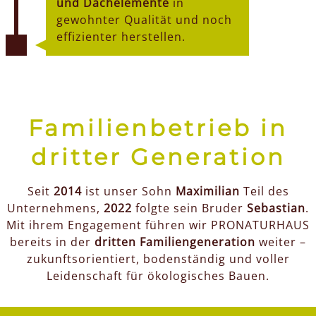
und Dachelemente
in
gewohnter Qualität und noch
effizienter herstellen.
Familienbetrieb in
dritter Generation
Seit
2014
ist unser Sohn
Maximilian
Teil des
Unternehmens,
2022
folgte sein Bruder
Sebastian
.
Mit ihrem Engagement führen wir PRONATURHAUS
bereits in der
dritten Familiengeneration
weiter –
zukunftsorientiert, bodenständig und voller
Leidenschaft für ökologisches Bauen.